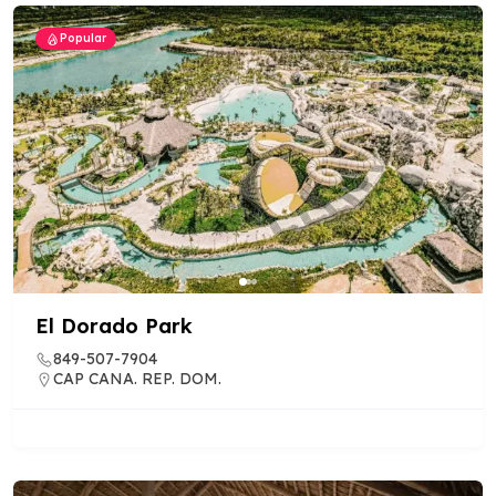
Popular
El Dorado Park
849-507-7904
CAP CANA. REP. DOM.