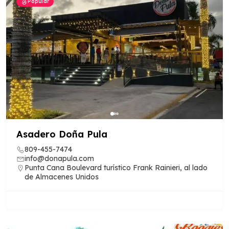
Popular
Asadero Doña Pula
Guia Empresarial RD IA
809-455-7474
info@donapula.com
Punta Cana Boulevard turístico Frank Rainieri, al lado
¡Hola! ¿En qué puedo ayudarte?
de Almacenes Unidos