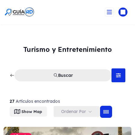
Skip
to
content
Turismo y Entretenimiento
Buscar
27
Artículos encontrados
Ordenar Por
Show Map