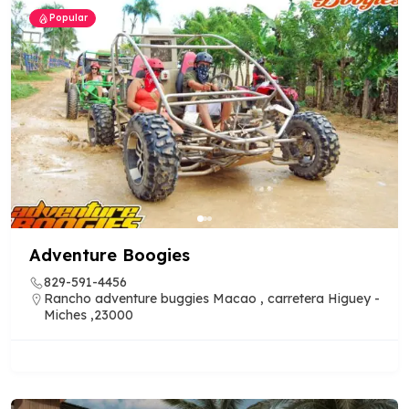
Popular
Adventure Boogies
829-591-4456
Rancho adventure buggies Macao , carretera Higuey -
Miches ,23000