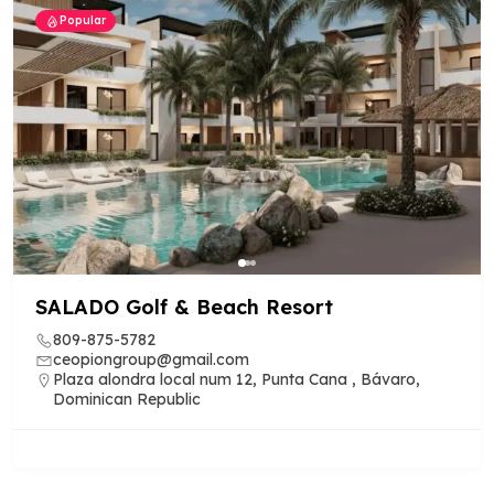
Popular
SALADO Golf & Beach Resort
809-875-5782
ceopiongroup@gmail.com
Plaza alondra local num 12, Punta Cana , Bávaro,
Dominican Republic