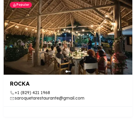
Popular
ROCKA
+1 (829) 421 1968
saroquetarestaurante@gmail.com