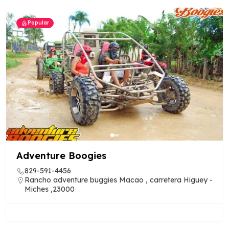
Popular
Adventure Boogies
829-591-4456
Rancho adventure buggies Macao , carretera Higuey -
Miches ,23000