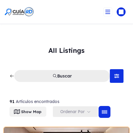
Skip
to
content
All Listings
Buscar
91
Artículos encontrados
Ordenar Por
Show Map