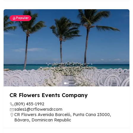
Popular
CR Flowers Events Company
(809) 455-1992
sales1@crflowersdr.com
CR Flowers Avenida Barceló, Punta Cana 23000,
Bávaro, Dominican Republic