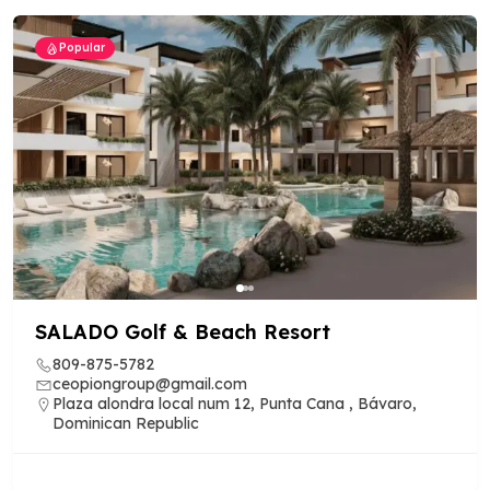
Popular
SALADO Golf & Beach Resort
809-875-5782
ceopiongroup@gmail.com
Plaza alondra local num 12, Punta Cana , Bávaro,
Dominican Republic