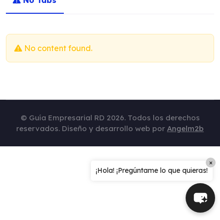
No Tabs
No content found.
© Guía Empresarial RD 2026. Todos los derechos
reservados. Diseño y desarrollo web por
Angelm2b
×
¡Hola! ¡Pregúntame lo que quieras!