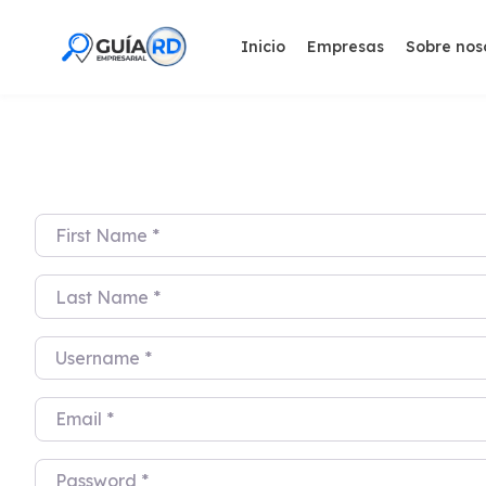
Skip
to
Inicio
Empresas
Sobre nos
content
First Name
*
Last Name
*
Username
*
Email
*
Password
*