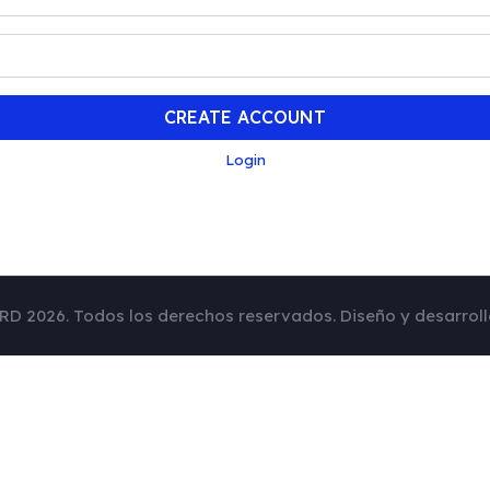
CREATE ACCOUNT
Login
RD 2026. Todos los derechos reservados. Diseño y desarrol