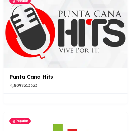
Popular
Punta Cana Hits
8098313333
Popular