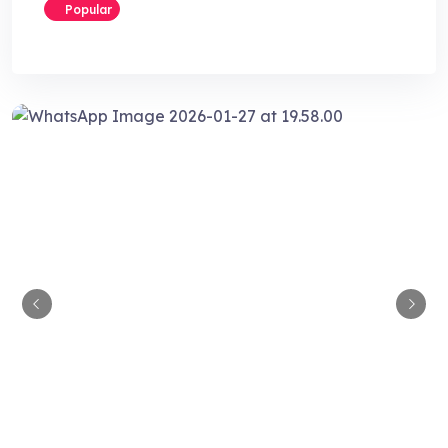
Popular
Guia Empresarial RD IA
¡Hola! ¿En qué puedo ayudarte?