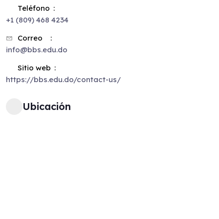
Teléfono
+1 (809) 468 4234
Correo
info@bbs.edu.do
Sitio web
https://bbs.edu.do/contact-us/
Ubicación