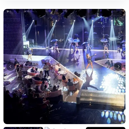
Guia Empresarial RD IA
¡Hola! ¿En qué puedo ayudarte?