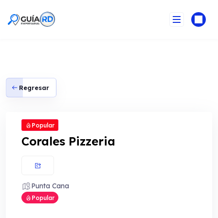
Skip
to
content
Regresar
Popular
Corales Pizzeria
Punta Cana
Popular