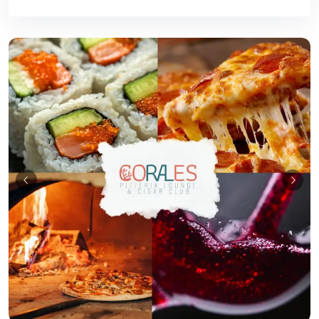
Guia Empresarial RD IA
¡Hola! ¿En qué puedo ayudarte?