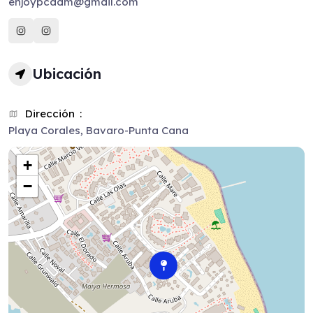
enjoypcadm@gmail.com
Ubicación
Dirección
Playa Corales, Bavaro-Punta Cana
+
−