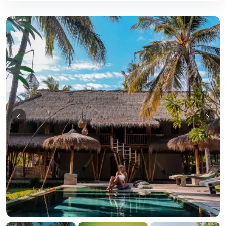
Guia Empresarial RD IA
¡Hola! ¿En qué puedo ayudarte?