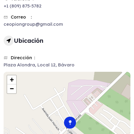
+1 (809) 875-5782
Correo
ceopiongroup@gmail.com
Ubicación
Dirección
Plaza Alondra, Local 12, Bávaro
+
−