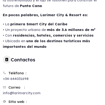
la sostenibilidad y el lujo se fusionen para construir el
futuro de
Punta Cana
.
En pocas palabras, Larimar City & Resort es:
• La
primera Smart City del Caribe
• Un proyecto urbano de
más de 3.6 millones de m²
• Con
residencias, hoteles, comercios y servicios
• Ubicado en
uno de los destinos turísticos más
importantes del mundo
Contactos
Teléfono
+34-644031698
Correo
info@larimarcity.com
Sitio web