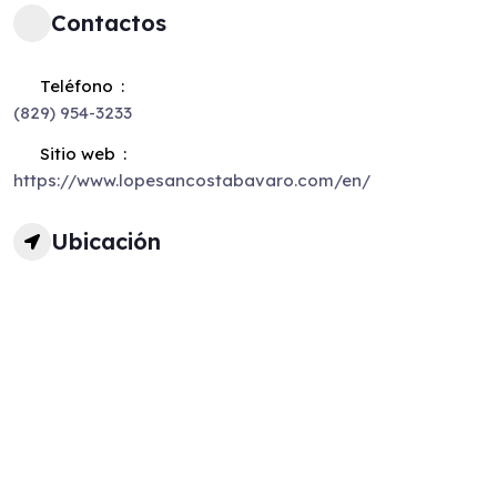
Contactos
Teléfono
(829) 954-3233
Sitio web
https://www.lopesancostabavaro.com/en/
Ubicación