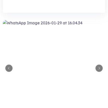
Guia Empresarial RD IA
¡Hola! ¿En qué puedo ayudarte?