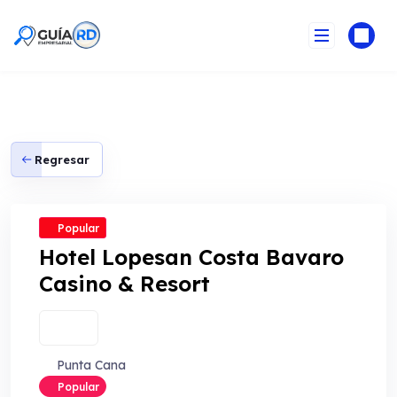
Skip
to
content
Regresar
Popular
Hotel Lopesan Costa Bavaro
Casino & Resort
Punta Cana
Popular