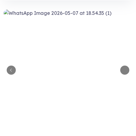
¡Hola! ¿En qué puedo ayudarte?