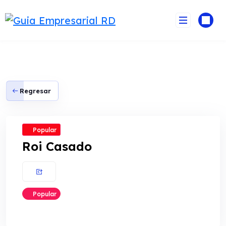
Skip
to
content
Regresar
Popular
Roi Casado
Popular
Guia Empresarial RD IA