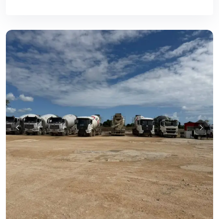
Guia Empresarial RD IA
¡Hola! ¿En qué puedo ayudarte?