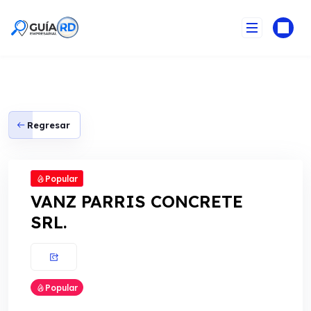
Skip
to
content
Regresar
Popular
VANZ PARRIS CONCRETE
SRL.
Popular