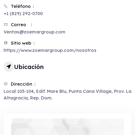
Teléfono
+1 (829) 292-0700
Correo
Ventas@zoemargroup.com
Sitio web
https://www.zoemargroup.com/nosotros
Ubicación
Dirección
Local 103-104, Edif. Mare Blu, Punta Cana Village, Prov. La
Altagracia, Rep. Dom.