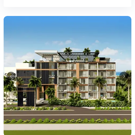
Guia Empresarial RD IA
¡Hola! ¿En qué puedo ayudarte?